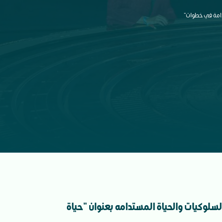
تدامة في خطوات"
لسلوكيات والحياة المستدامه بعنوان "حياة