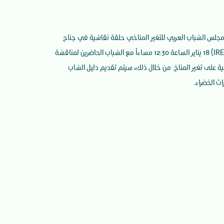
مجلس الشباب العربي للتغير المناخي حلقة نقاشية في جناح
الوكالة الدولية للطاقة المتجددة (IRENA) 18 يناير الساعة 12:30 مساءاً مع الشباب الحاضرين لمناقشة
مية على تغير المناخ. من خلال ذلك، سيتم تقديم دليل الشاب
ت الخضراء.