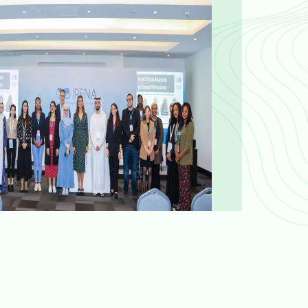
جميع الحقوق محفوظة © مركز الشباب العربي 2026