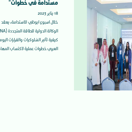
مستدامة في خطوات"
18 يناير 2023
خلال اسبوع ابوظبي للاستدامة، يعقد 
كيفية تأثير الشلوكيات والفرارات اليو
العربي:خطوات عملية لاكتساب المهارا